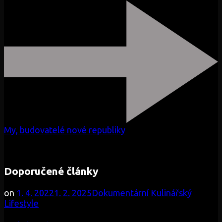
My, budovatelé nové republiky
Doporučené články
on
1. 4. 2022
1. 2. 2025
Dokumentární
Kulinářský
Lifestyle