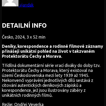
vjandak
DETAILNÍ INFO
Česko, 2024, 3 x 52 min
Deníky, korespondence a rodinné filmové záznamy
přinášejí unikátní pohled na život v takzvaném
Protektorátu Čechy a Morava.
Třídílná dokumentární série vrací diváky do doby tzv.
Protektorátu Čechy a Morava, který existoval na
území Československa mezi lety 1939 až 1945.
Nekonvenčí vyprávění jednotlivých dílů sestává z
citování autentických deníkových zápisků a
korespondence, jež jsou ilustrovány záběry z
unikátních rodinných filmů.
Režie: Ondřej Veverka