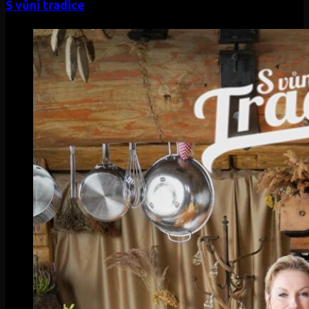
S vůní tradice